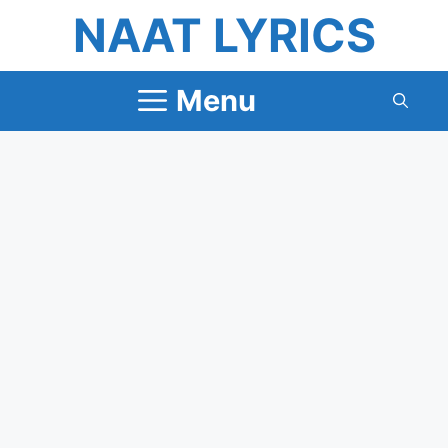
Skip
NAAT LYRICS
to
content
Menu