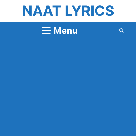
Skip
NAAT LYRICS
to
content
Menu