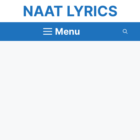
Skip
NAAT LYRICS
to
content
Menu