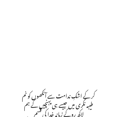
کر کے اشکِ ندامت سے آنکھوں کو نم
طیبہ نگری میں جیسے ہی پہنچیں گے ہم
لاکھ روکے زمانہ خدا کی قسم