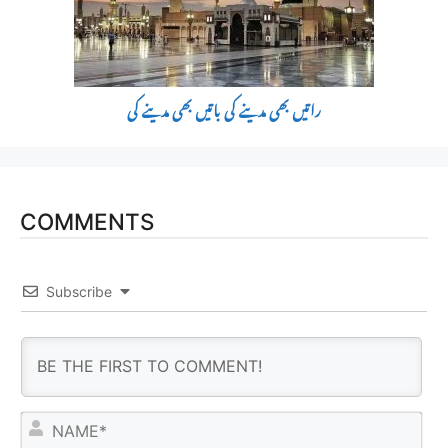
راتیں بھی مدینے کی باتیں بھی مدینے کی
COMMENTS
Subscribe
N
a