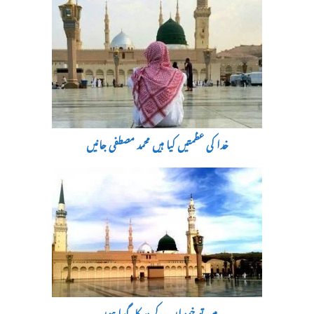
خدا کی عظمتیں کیا ہیں محمد مصطفی جانیں