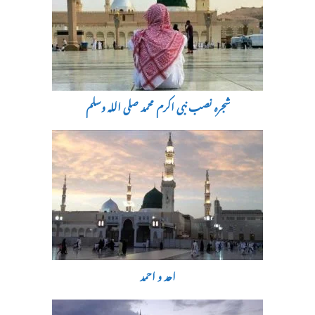
شجرہ نصب نبی اکرم محمد صلی اللہ وسلم
احد و احمد