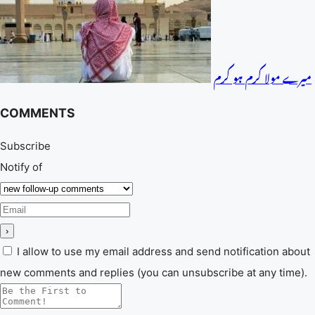
میرے مولا کرم ہو کرم
COMMENTS
Subscribe
Notify of
I allow to use my email address and send notification about
new comments and replies (you can unsubscribe at any time).