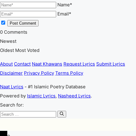
Name*
Email*
0
Comments
Newest
Oldest
Most Voted
About
Contact
Naat Khawans
Request Lyrics
Submit Lyrics
Disclaimer
Privacy Policy
Terms Policy
Naat Lyrics
- #1 Islamic Poetry Database
Powered by
Islamic Lyrics
,
Nasheed Lyrics
.
Search for: