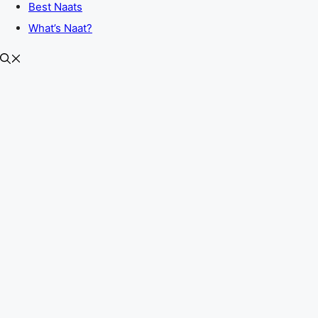
Best Naats
What’s Naat?