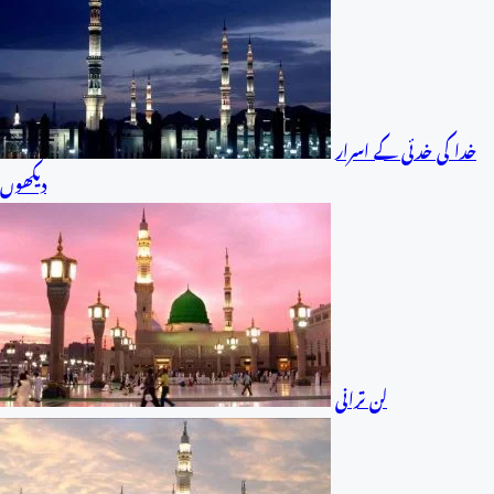
خدا کی خدئی کے اسرار
دیکھوں
لن ترانی