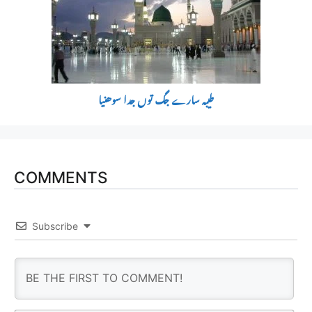
طیبہ سارے جگ توں جدا سوھنیا
COMMENTS
Subscribe