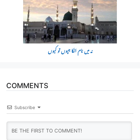
نہ میں نام انکا جپوں تو کیوں
COMMENTS
Subscribe