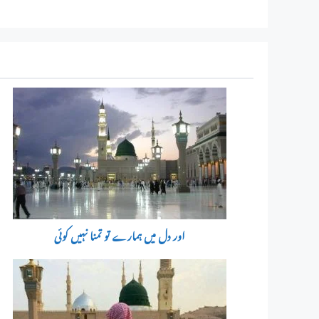
اور دل میں ہمارے تو تمنا نہیں کوئی