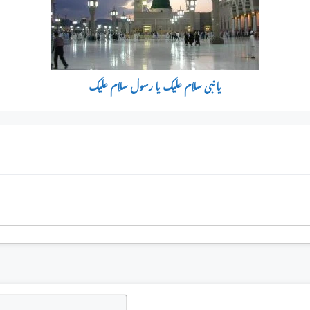
یا نبی سلام علیک یا رسول سلام علیک
N