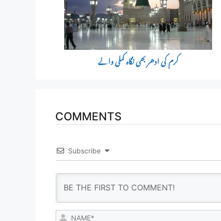
کرم کی ادھر بھی نگاہ کملی والے
COMMENTS
Subscribe