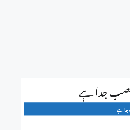
منصب جدا ہے
 جدا ہے