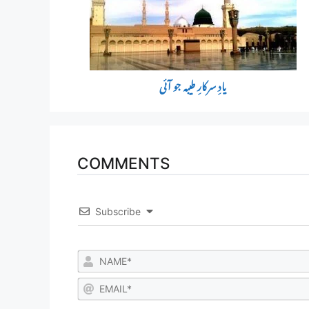
یادِ سرکارِ طیبہ جو آئی
COMMENTS
Subscribe