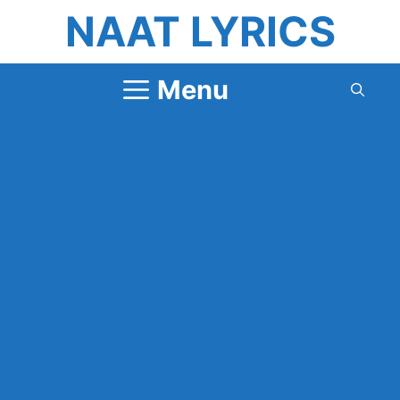
Skip
NAAT LYRICS
to
content
Menu