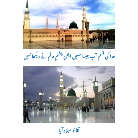
خدا کی قسم آپ جیسا حسیں ابھی چشمِ عالم نے دیکھا نہیں
آقا کا میلاد آیا