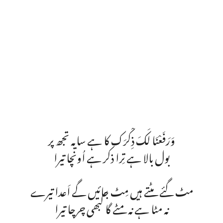
وَرَفَعْنَا لَکَ ذِکْرَک کا ہے سایہ تجھ پر
بول بالا ہے تِرا ذکر ہے اُونچا تیرا
مٹ گئے مٹتے ہیں مِٹ جائیں گے اَعدا تیرے
نہ مٹا ہے نہ مٹے گا کبھی چرچا تیرا