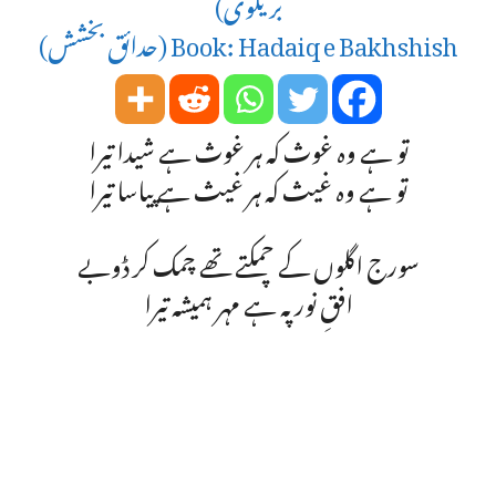
بریلوی)
Book: Hadaiq e Bakhshish (حدائق بخشش)
تو ہے وہ غوث کہ ہر غوث ہے شیدا تیرا
تو ہے وہ غیث کہ ہر غیث ہے پیاسا تیرا
سورج اگلوں کے چمکتے تھے چمک کر ڈوبے
افقِ نور پہ ہے مہر ہمیشہ تیرا