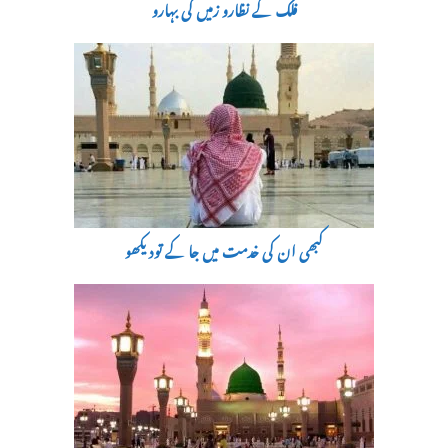
فلک کے نظارو زمیں کی بہارو
کبھی ان کی خدمت میں جا کے تودیکھو