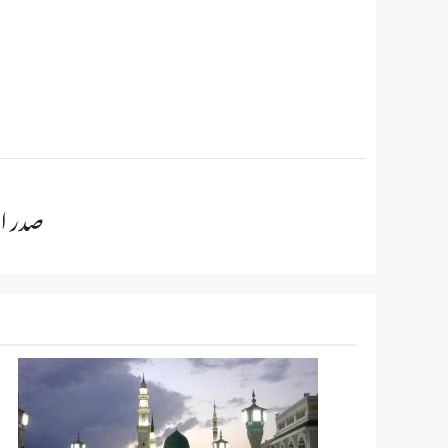
صدر ال