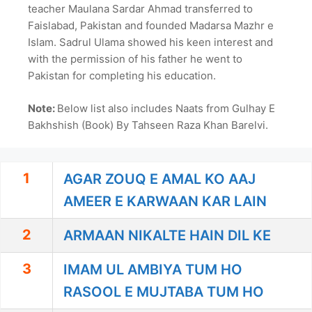
teacher Maulana Sardar Ahmad transferred to
Faislabad, Pakistan and founded Madarsa Mazhr e
Islam. Sadrul Ulama showed his keen interest and
with the permission of his father he went to
Pakistan for completing his education.
Note:
Below list also includes Naats from Gulhay E
Bakhshish (Book) By Tahseen Raza Khan Barelvi.
1
AGAR ZOUQ E AMAL KO AAJ
AMEER E KARWAAN KAR LAIN
2
ARMAAN NIKALTE HAIN DIL KE
3
IMAM UL AMBIYA TUM HO
RASOOL E MUJTABA TUM HO