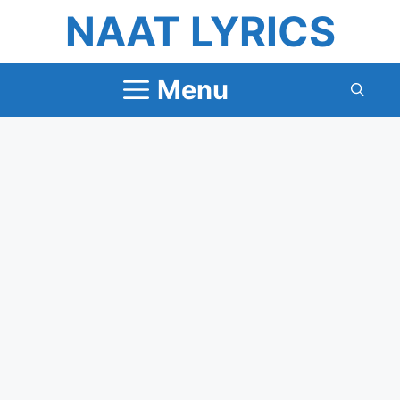
Skip
NAAT LYRICS
to
content
Menu