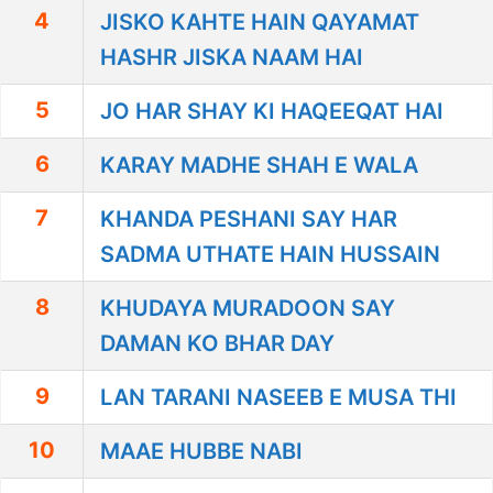
4
JISKO KAHTE HAIN QAYAMAT
HASHR JISKA NAAM HAI
5
JO HAR SHAY KI HAQEEQAT HAI
6
KARAY MADHE SHAH E WALA
7
KHANDA PESHANI SAY HAR
SADMA UTHATE HAIN HUSSAIN
8
KHUDAYA MURADOON SAY
DAMAN KO BHAR DAY
9
LAN TARANI NASEEB E MUSA THI
10
MAAE HUBBE NABI