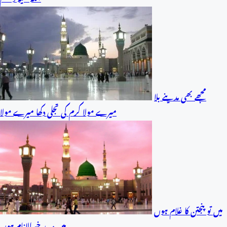
مجھے بھی مدینے بلا
میرے مولا کرم کی تجلی دکھا میرے مولا
میں تو پنجتن کا غلام ہوں
میں مرید خیرالانام ہوں