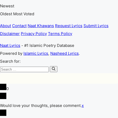
Newest
Oldest
Most Voted
About
Contact
Naat Khawans
Request Lyrics
Submit Lyrics
Disclaimer
Privacy Policy
Terms Policy
Naat Lyrics
- #1 Islamic Poetry Database
Powered by
Islamic Lyrics
,
Nasheed Lyrics
.
Search for:
0
Would love your thoughts, please comment.
x