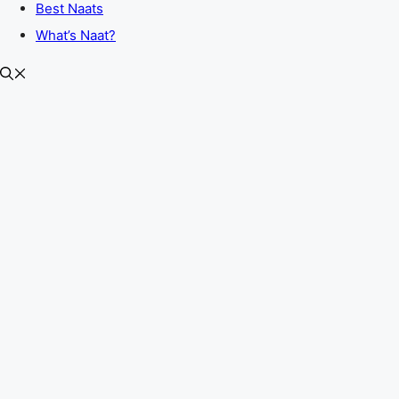
Best Naats
What’s Naat?